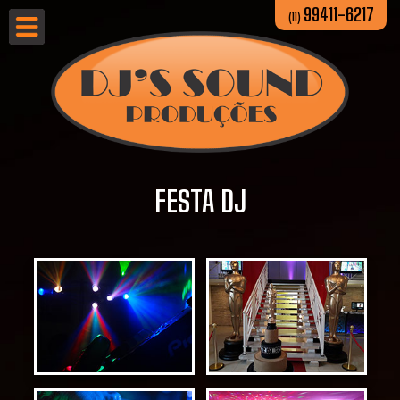
99411-6217
(11)
FESTA DJ